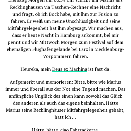
Recklinghausen via Taschen-Rechner eine Nachricht
und fragt, ob ich Bock habe, mit ihm zur Fusion zu
fahren. Er weiß um meine Unschlüssigkeit und seine
Mitfahrgelegenheit hat ihm abgesagt. Wir machen aus,
dass er heute Nacht in Hamburg ankommt, bei mir
pennt und wir Mittwoch Morgen zum Festival auf dem
ehemaligen Flughafengelände bei Lärz in Mecklenburg-
Vorpommern fahren.
Heureka, mein
Deus ex Machina
ist fast da!
Aufgemerkt und memorieren: Bitte, bitte wie Marius
immer und überall aus der Not eine Tugend machen. Das
anfängliche Unglück des einen kann sowohl das Glück
des anderen als auch das eigene beinhalten. Hätte
Marius seine Recklinghäuser Mitfahrgelegenheit gehabt,
hätt ich …
Hätte, hätte, ciao Fahrradkette,