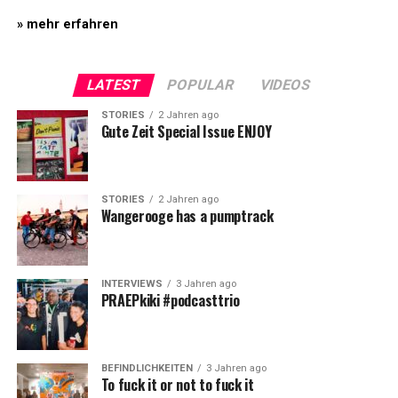
» mehr erfahren
LATEST
POPULAR
VIDEOS
STORIES
2 Jahren ago
Gute Zeit Special Issue ENJOY
STORIES
2 Jahren ago
Wangerooge has a pumptrack
INTERVIEWS
3 Jahren ago
PRAEPkiki #podcasttrio
BEFINDLICHKEITEN
3 Jahren ago
To fuck it or not to fuck it