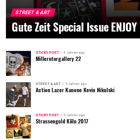
STREET & ART
Gute Zeit Special Issue ENJOY
STICKY POST
4 Jahren ago
Millerntorgallery 22
STREET & ART
9 Jahren ago
Action Lazer Kanone Kevin Nikulski
STICKY POST
9 Jahren ago
Strassengold Köln 2017