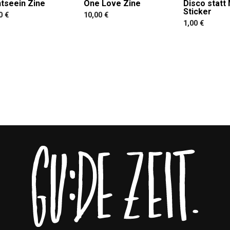
htseein Zine
One Love Zine
Disco statt
Sticker
00
€
10,00
€
1,00
€