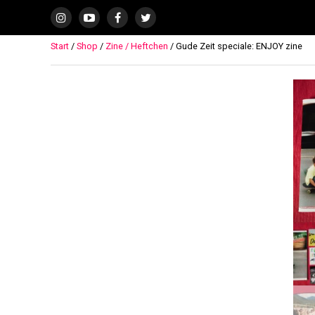
Start
/
Shop
/
Zine / Heftchen
/ Gude Zeit speciale: ENJOY zine