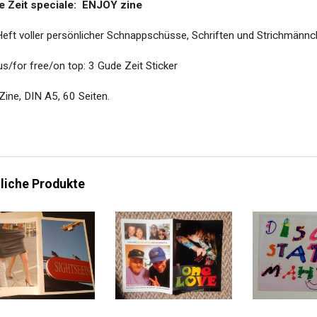
e Zeit speciale: ENJOY zine
Heft voller persönlicher Schnappschüsse, Schriften und Strichmänn
s/for free/on top: 3 Gude Zeit Sticker
Zine, DIN A5, 60 Seiten.
liche Produkte