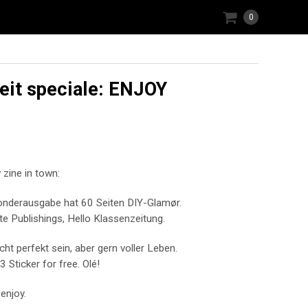
0
eit speciale: ENJOY
 zine in town:
Sonderausgabe hat 60 Seiten DIY-Glamør.
e Publishings, Hello Klassenzeitung.
cht perfekt sein, aber gern voller Leben.
3 Sticker for free. Olé!
enjoy.