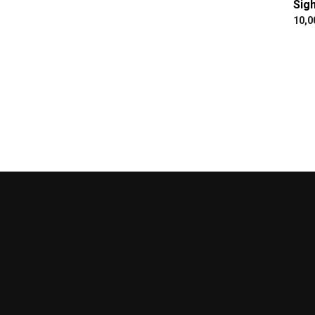
Sig
10,