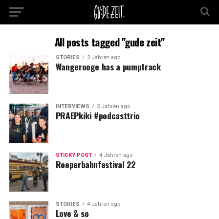
All posts tagged "gude zeit"
STORIES
2 Jahren ago
Wangerooge has a pumptrack
INTERVIEWS
3 Jahren ago
PRAEPkiki #podcasttrio
STICKY POST
4 Jahren ago
Reeperbahnfestival 22
STORIES
4 Jahren ago
Love & so