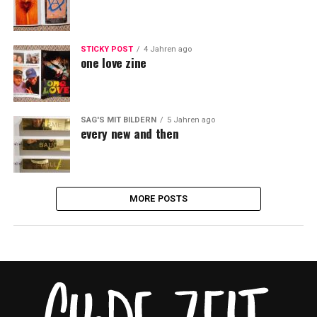
STICKY POST
4 Jahren ago
one love zine
SAG'S MIT BILDERN
5 Jahren ago
every new and then
MORE POSTS