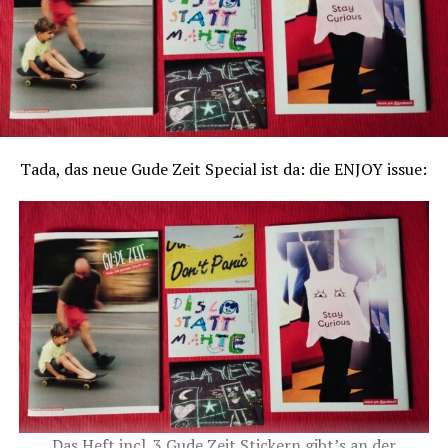
Tada, das neue Gude Zeit Special ist da: die ENJOY issue:
Das Heft incl. 3 Gude Zeit Stickern gibt’s an der