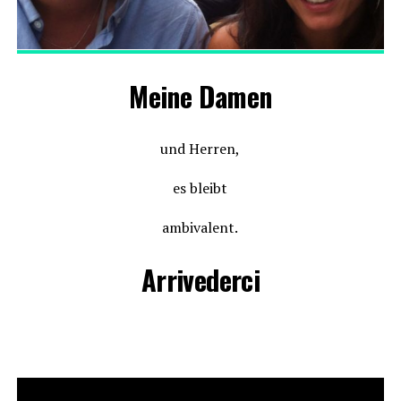
Meine Damen
und Herren,
es bleibt
ambivalent.
Arrivederci