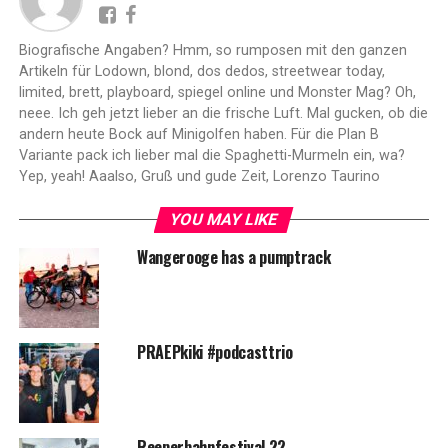
Biografische Angaben? Hmm, so rumposen mit den ganzen
Artikeln für Lodown, blond, dos dedos, streetwear today,
limited, brett, playboard, spiegel online und Monster Mag? Oh,
neee. Ich geh jetzt lieber an die frische Luft. Mal gucken, ob die
andern heute Bock auf Minigolfen haben. Für die Plan B
Variante pack ich lieber mal die Spaghetti-Murmeln ein, wa?
Yep, yeah! Aaalso, Gruß und gude Zeit, Lorenzo Taurino
YOU MAY LIKE
Wangerooge has a pumptrack
PRAEPkiki #podcasttrio
Reeperbahnfestival 22