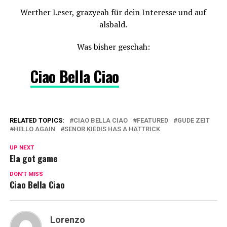
Werther Leser, grazyeah für dein Interesse und auf
alsbald.
Was bisher geschah:
Ciao Bella Ciao
RELATED TOPICS:
CIAO BELLA CIAO
FEATURED
GUDE ZEIT
HELLO AGAIN
SENOR KIEDIS HAS A HATTRICK
UP NEXT
Ela got game
DON'T MISS
Ciao Bella Ciao
Lorenzo