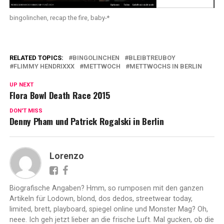
bingolinchen, recap the fire, baby-*
RELATED TOPICS:
BINGOLINCHEN
BLEIBTREUBOY
FLIMMY HENDRIXXX
METTWOCH
METTWOCHS IN BERLIN
UP NEXT
Flora Bowl Death Race 2015
DON'T MISS
Denny Pham und Patrick Rogalski in Berlin
Lorenzo
Biografische Angaben? Hmm, so rumposen mit den ganzen
Artikeln für Lodown, blond, dos dedos, streetwear today,
limited, brett, playboard, spiegel online und Monster Mag? Oh,
neee. Ich geh jetzt lieber an die frische Luft. Mal gucken, ob die