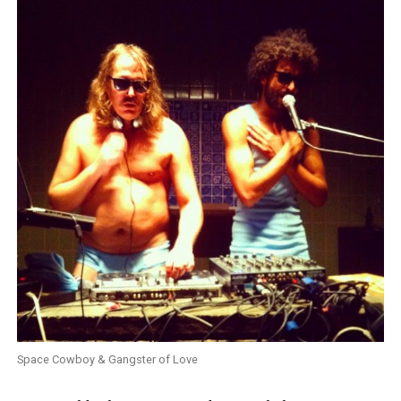
Space Cowboy & Gangster of Love