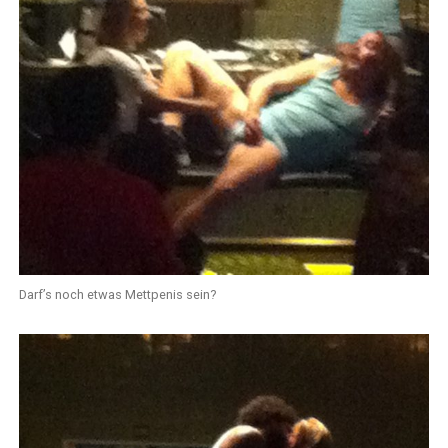
Darf’s noch etwas Mettpenis sein?