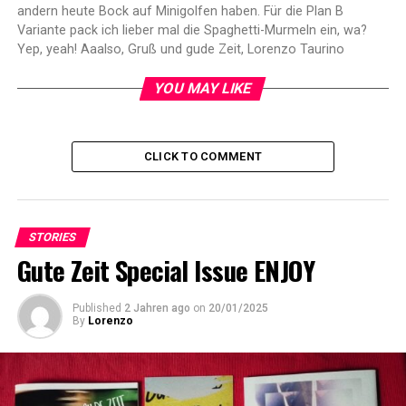
andern heute Bock auf Minigolfen haben. Für die Plan B
Variante pack ich lieber mal die Spaghetti-Murmeln ein, wa?
Yep, yeah! Aaalso, Gruß und gude Zeit, Lorenzo Taurino
YOU MAY LIKE
CLICK TO COMMENT
STORIES
Gute Zeit Special Issue ENJOY
Published
2 Jahren ago
on
20/01/2025
By
Lorenzo