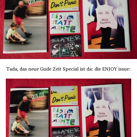
Tada, das neue Gude Zeit Special ist da: die ENJOY issue: