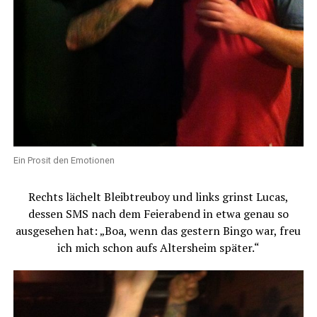
Ein Prosit den Emotionen
Rechts lächelt Bleibtreuboy und links grinst Lucas,
dessen SMS nach dem Feierabend in etwa genau so
ausgesehen hat: „Boa, wenn das gestern Bingo war, freu
ich mich schon aufs Altersheim später.“