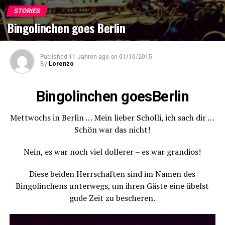
STORIES
Bingolinchen goes Berlin
Published
11 Jahren ago
on
01/10/2015
By
Lorenzo
Bingolinchen goesBerlin
Mettwochs in Berlin … Mein lieber Scholli, ich sach dir …
Schön war das nicht!
Nein, es war noch viel dollerer – es war grandios!
Diese beiden Herrschaften sind im Namen des
Bingolinchens unterwegs, um ihren Gäste eine übelst
gude Zeit zu bescheren.