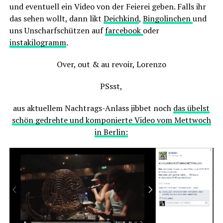
und eventuell ein Video von der Feierei geben. Falls ihr
das sehen wollt, dann likt
Deichkind
,
Bingolinchen
und
uns Unscharfschützen auf
farcebook
oder
instakilogramm
.
Over, out & au revoir, Lorenzo
PSsst,
aus aktuellem Nachtrags-Anlass jibbet noch
das übelst
schön gedrehte und komponierte Video vom Mettwoch
in Berlin: