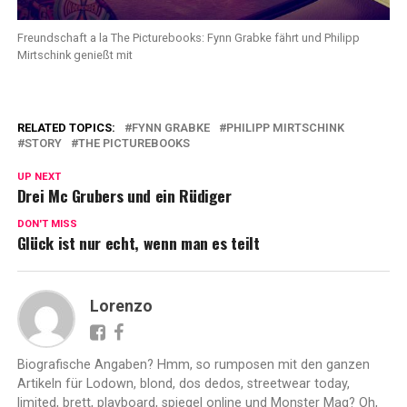
Freundschaft a la The Picturebooks: Fynn Grabke fährt und Philipp
Mirtschink genießt mit
RELATED TOPICS:
FYNN GRABKE
PHILIPP MIRTSCHINK
STORY
THE PICTUREBOOKS
UP NEXT
Drei Mc Grubers und ein Rüdiger
DON'T MISS
Glück ist nur echt, wenn man es teilt
Lorenzo
Biografische Angaben? Hmm, so rumposen mit den ganzen
Artikeln für Lodown, blond, dos dedos, streetwear today,
limited, brett, playboard, spiegel online und Monster Mag? Oh,