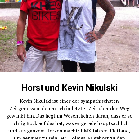
All righty, Männers,
AUF NACH SLOWENIEN!
Horst und Kevin Nikulski
Kevin Nikulski ist einer der sympathischsten
Zeitgenossen, denen ich in letzter Zeit über den Weg
gewankt bin. Das liegt im Wesentlichen daran, dass er so
richtig Bock auf das hat, was er gerade hauptsächlich
und aus ganzem Herzen macht: BMX fahren. Flatland,
um genauer zu sein, Mr. Holmes. Er gehört zu den