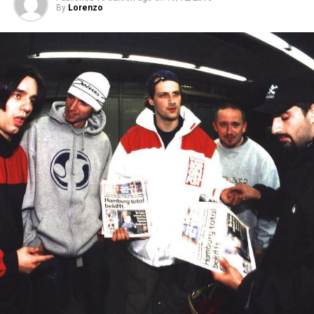
By
Lorenzo