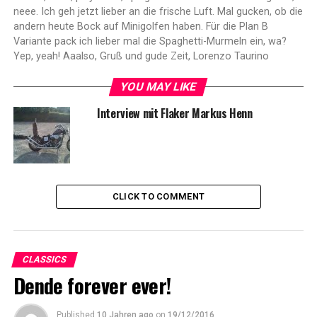
neee. Ich geh jetzt lieber an die frische Luft. Mal gucken, ob die
andern heute Bock auf Minigolfen haben. Für die Plan B
Variante pack ich lieber mal die Spaghetti-Murmeln ein, wa?
Yep, yeah! Aaalso, Gruß und gude Zeit, Lorenzo Taurino
YOU MAY LIKE
Interview mit Flaker Markus Henn
CLICK TO COMMENT
CLASSICS
Dende forever ever!
Published
10 Jahren ago
on
19/12/2016