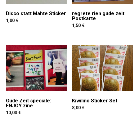
Disco statt Mahte Sticker
regrete rien gude zeit
Postkarte
1,00
€
1,50
€
Gude Zeit speciale:
Kiwilino Sticker Set
ENJOY zine
8,00
€
10,00
€