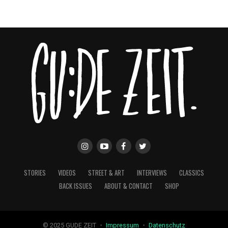
STORIES
VIDEOS
STREET & ART
INTERVIEWS
CLASSICS
BACK ISSUES
ABOUT & CONTACT
SHOP
© 2025 GUDE ZEIT ・
Impressum
・
Datenschutz