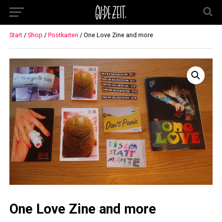
Start
/
Shop
/
Postkarten
/ One Love Zine and more
One Love Zine and more