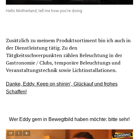
Hello Motherland, tell me how you’re doing
Zusätzlich zu meinem Produktsortiment bin ich auch in
der Dienstleistung tätig. Zu den
Tätgkeitsschwerpunkten zählen Beleuchtung in der
Gastronomie / Clubs, temporäre Beleuchtungs und
Veranstaltungstechnik sowie Lichtinstallationen.
Danke, Eddy. Keep on shinin‘, Glückauf und frohes
Schaffen!
Wer Eddy gern in Bewegtbild haben möchte: bitte sehr!