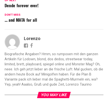
UP NEXT
Dende forever ever!
DON'T MISS
… and MATA for all
Lorenzo
Biografische Angaben? Hmm, so rumposen mit den ganzen
Artikeln für Lodown, blond, dos dedos, streetwear today,
limited, brett, playboard, spiegel online und Monster Mag? Oh,
neee. Ich geh jetzt lieber an die frische Luft. Mal gucken, ob die
andern heute Bock auf Minigolfen haben. Für die Plan B
Variante pack ich lieber mal die Spaghetti-Murmeln ein, wa?
Yep, yeah! Aaalso, Gruß und gude Zeit, Lorenzo Taurino
YOU MAY LIKE