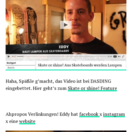
Haha, Späßle g’macht, das Video ist bei DASDING
eingebettet. Hier geht’s zum
Skate or shine! Feature
Ahpropos Verlinkungen! Eddy hat
facebook
x
instagram
x eine
website