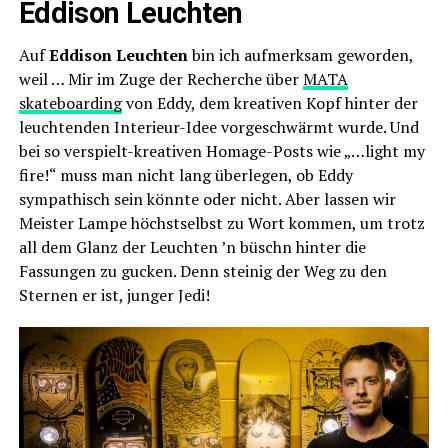
Eddison Leuchten
Auf
Eddison Leuchten
bin ich aufmerksam geworden,
weil … Mir im Zuge der Recherche über
MATA
skateboarding
von Eddy, dem kreativen Kopf hinter der
leuchtenden Interieur-Idee vorgeschwärmt wurde. Und
bei so verspielt-kreativen Homage-Posts wie „…light my
fire!“ muss man nicht lang überlegen, ob Eddy
sympathisch sein könnte oder nicht. Aber lassen wir
Meister Lampe höchstselbst zu Wort kommen, um trotz
all dem Glanz der Leuchten ’n büschn hinter die
Fassungen zu gucken. Denn steinig der Weg zu den
Sternen er ist, junger Jedi!