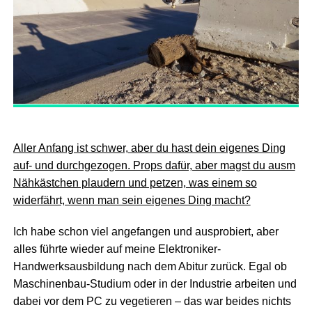
Aller Anfang ist schwer, aber du hast dein eigenes Ding
auf- und durchgezogen. Props dafür, aber magst du ausm
Nähkästchen plaudern und petzen, was einem so
widerfährt, wenn man sein eigenes Ding macht?
Ich habe schon viel angefangen und ausprobiert, aber
alles führte wieder auf meine Elektroniker-
Handwerksausbildung nach dem Abitur zurück. Egal ob
Maschinenbau-Studium oder in der Industrie arbeiten und
dabei vor dem PC zu vegetieren – das war beides nichts