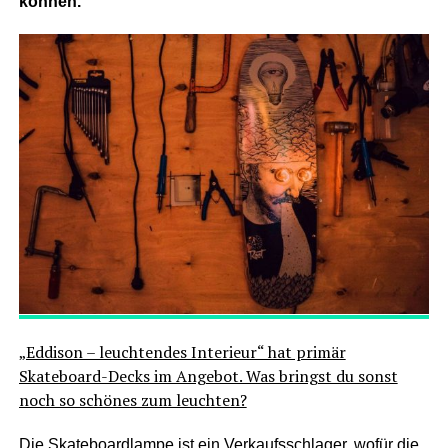
können.
„Eddison – leuchtendes Interieur“ hat primär
Skateboard-Decks im Angebot. Was bringst du sonst
noch so schönes zum leuchten?
Die
Skateboardlampe
ist ein Verkaufsschlager, wofür die