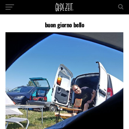
buon giorno bello