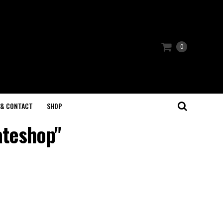
0
 & CONTACT
SHOP
ateshop"