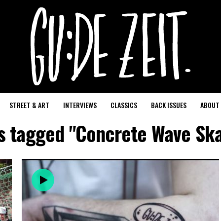
STREET & ART
INTERVIEWS
CLASSICS
BACK ISSUES
ABOUT
ts tagged "Concrete Wave Sk