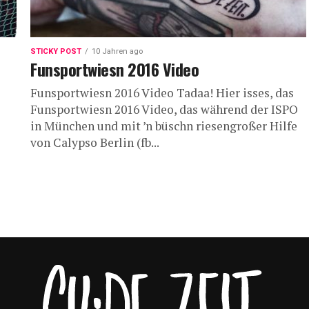
STICKY POST
10 Jahren ago
Funsportwiesn 2016 Video
Funsportwiesn 2016 Video Tadaa! Hier isses, das
Funsportwiesn 2016 Video, das während der ISPO
in München und mit ’n büschn riesengroßer Hilfe
von Calypso Berlin (fb...