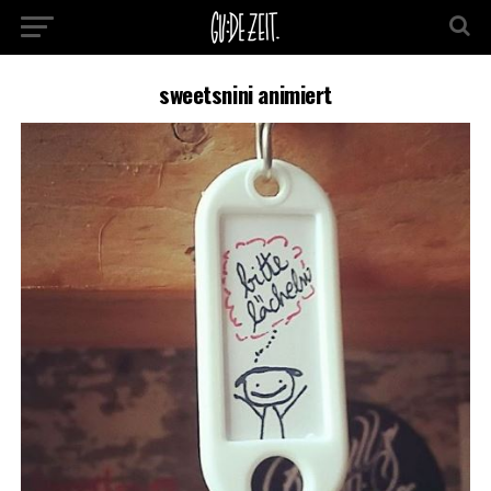
sweetsnini animiert