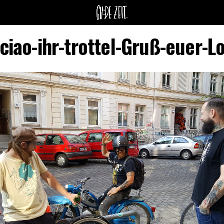
ciao-ihr-trottel-Gruß-euer-L