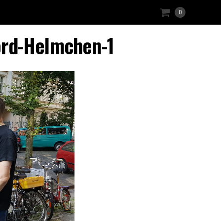
0
ord-Helmchen-1