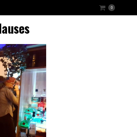
0
Hauses