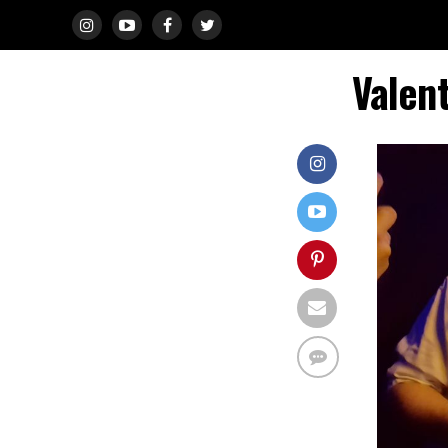
Valen