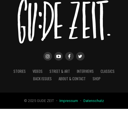
STORIES
VIDEOS
STREET & ART
INTERVIEWS
CLASSICS
BACK ISSUES
ABOUT & CONTACT
SHOP
© 2025 GUDE ZEIT ・
Impressum
・
Datenschutz