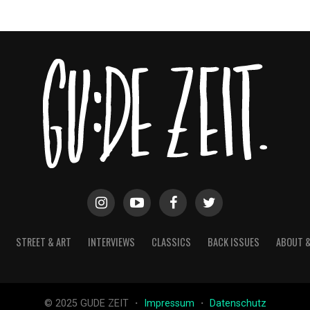
STREET & ART
INTERVIEWS
CLASSICS
BACK ISSUES
ABOUT 
© 2025 GUDE ZEIT ・
Impressum
・
Datenschutz