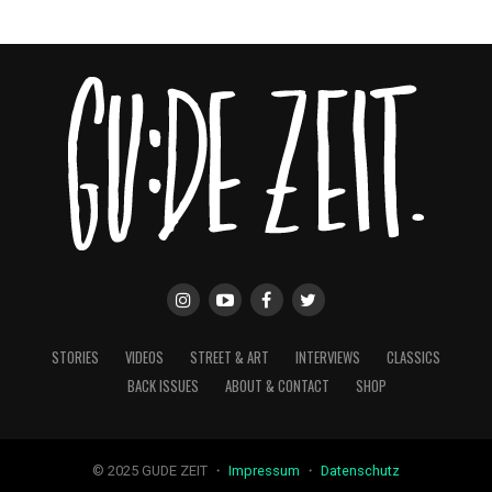
STORIES
VIDEOS
STREET & ART
INTERVIEWS
CLASSICS
BACK ISSUES
ABOUT & CONTACT
SHOP
© 2025 GUDE ZEIT ・
Impressum
・
Datenschutz