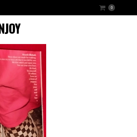
0
ENJOY