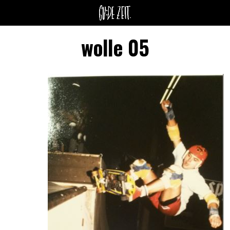
wolle 05