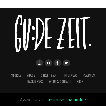
STORIES
VIDEOS
STREET & ART
INTERVIEWS
CLASSICS
BACK ISSUES
ABOUT & CONTACT
SHOP
© 2025 GUDE ZEIT ・
Impressum
・
Datenschutz