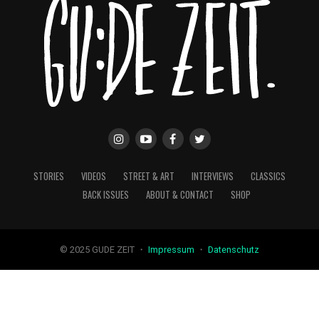
STORIES
VIDEOS
STREET & ART
INTERVIEWS
CLASSICS
BACK ISSUES
ABOUT & CONTACT
SHOP
© 2025 GUDE ZEIT ・
Impressum
・
Datenschutz