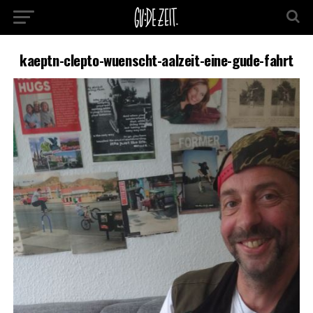
kaeptn-clepto-wuenscht-aalzeit-eine-gude-fahrt